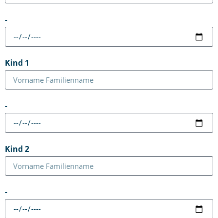
-
Kind 1
-
Kind 2
-