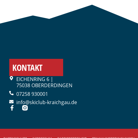
KONTAKT
EICHENRING 6 |
75038 OBERDERDINGEN
07258 930001
info@skiclub-kraichgau.de