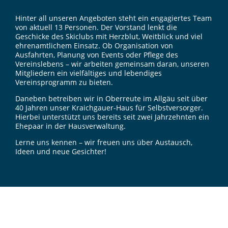
Hinter all unseren Angeboten steht ein engagiertes Team
von aktuell 13 Personen. Der Vorstand lenkt die
Geschicke des Skiclubs mit Herzblut, Weitblick und viel
ehrenamtlichem Einsatz. Ob Organisation von
Ausfahrten, Planung von Events oder Pflege des
Vereinslebens – wir arbeiten gemeinsam daran, unseren
Mitgliedern ein vielfältiges und lebendiges
Vereinsprogramm zu bieten.
Daneben betreiben wir in Oberreute im Allgäu seit über
40 Jahren unser Kraichgauer-Haus für Selbstversorger.
Hierbei unterstützt uns bereits seit zwei Jahrzehnten ein
Ehepaar in der Hausverwaltung.
Lerne uns kennen – wir freuen uns über Austausch,
Ideen und neue Gesichter!